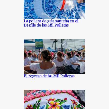
La pollera de gala santeña en el
Desfile de las Mil Polleras
El regreso de las Mil Polleras