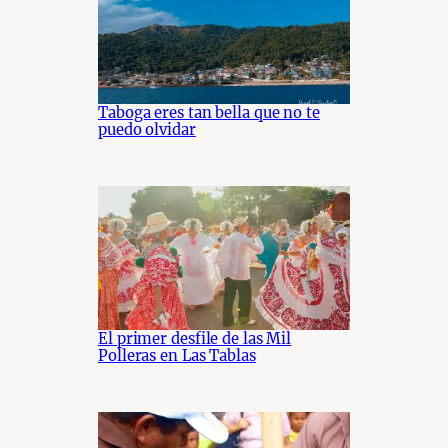
Taboga eres tan bella que no te
puedo olvidar
El primer desfile de las Mil
Polleras en Las Tablas