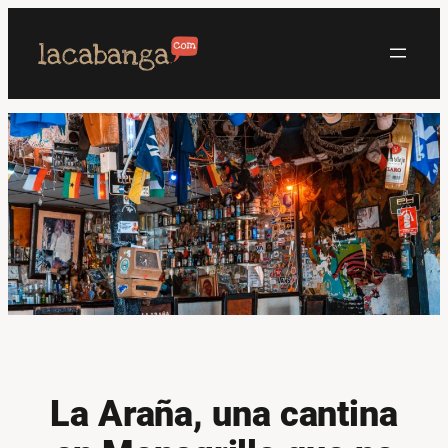
Saltar
al
contenido
La Araña, una cantina