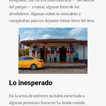
Resignado, me fui a la zona bancaria — las bancas
del parque— a tomar algunas fotos de los
alrededores. Algunas nubes se asomaban y
conspiraban para no dejarme tomar fotos del área.
Lo inesperado
En la acera de enfrente ya había escuchado a
algunas personas citarse en La Araña cuando