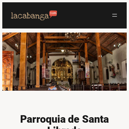
Saltar
al
contenido
Parroquia de Santa