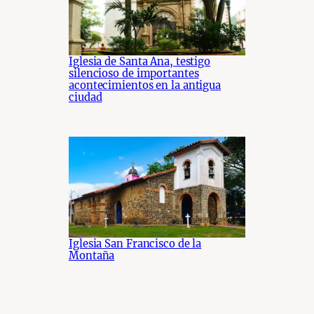
Iglesia de Santa Ana, testigo
silencioso de importantes
acontecimientos en la antigua
ciudad
Iglesia San Francisco de la
Montaña