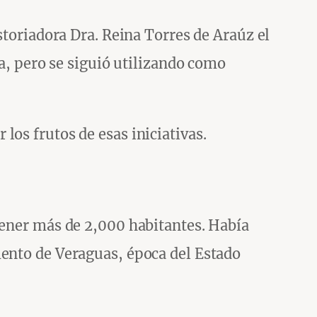
storiadora Dra. Reina Torres de Araúz el
da, pero se siguió utilizando como
os frutos de esas iniciativas.
tener más de 2,000 habitantes. Había
mento de Veraguas, época del Estado