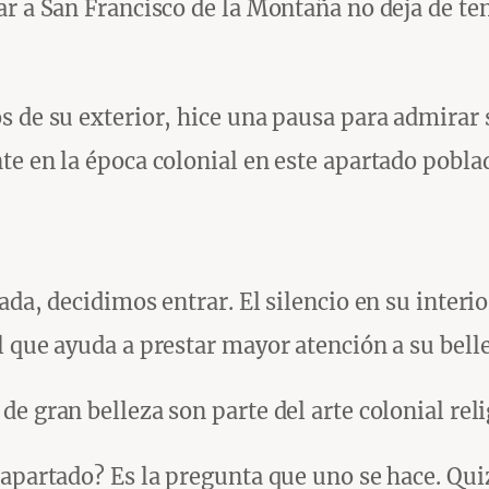
ar a San Francisco de la Montaña no deja de te
 de su exterior, hice una pausa para admirar s
te en la época colonial en este apartado pobla
da, decidimos entrar. El silencio en su interior
 que ayuda a prestar mayor atención a su belle
e gran belleza son parte del arte colonial reli
 apartado? Es la pregunta que uno se hace. Qui