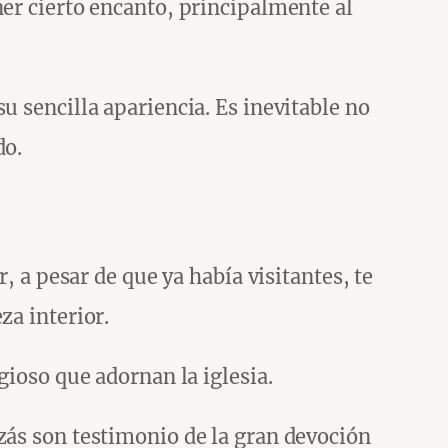
ner cierto encanto, principalmente al
u sencilla apariencia. Es inevitable no
do.
, a pesar de que ya había visitantes, te
za interior.
gioso que adornan la iglesia.
zás son testimonio de la gran devoción