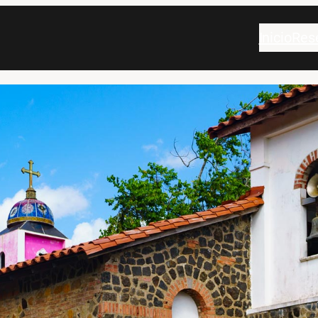
Inicio
Res