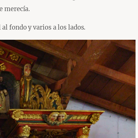
se merecía.
al fondo y varios a los lados.