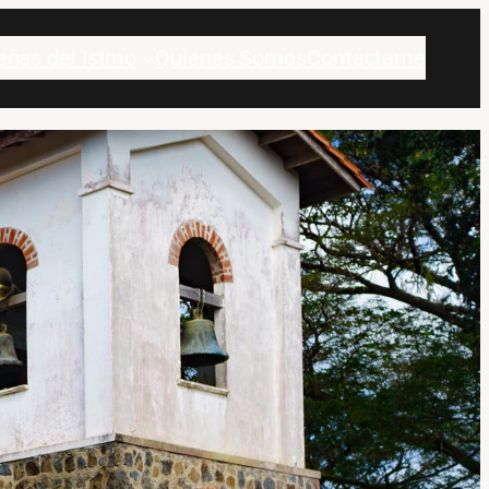
eñas del Istmo
Quienes Somos
Contáctame