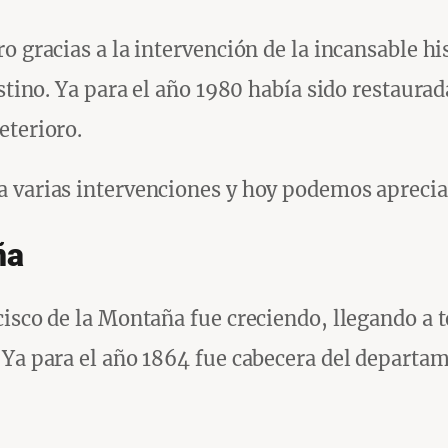
o gracias a la intervención de la incansable hi
estino. Ya para el año 1980 había sido restaura
eterioro.
varias intervenciones y hoy podemos apreciar l
ña
cisco de la Montaña fue creciendo, llegando a 
 Ya para el año 1864 fue cabecera del departa