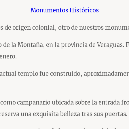
Monumentos Históricos
es de origen colonial, otro de nuestros monume
o de la Montaña, en la provincia de Veraguas.
 enero.
El actual templo fue construido, aproximadamen
re como campanario ubicada sobre la entrada f
reserva una exquisita belleza tras sus puertas.