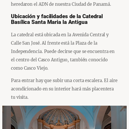
heredaron el ADN de nuestra Ciudad de Panamá.
Ubicación y facilidades de la Catedral
Basílica Santa Maria la Antigua
La catedral está ubicada en la Avenida Central y
Calle San José. Al frente está la Plaza de la
Independencia. Puede decirse que se encuentra en
el centro del Casco Antiguo, también conocido
como Casco Viejo.
Para entrar hay que subir una corta escalera. El aire
acondicionado en su interior hará más placentera
tu visita.