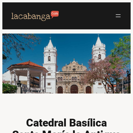
Saltar
al
contenido
Catedral Basílica