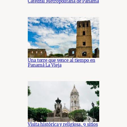
Catedral Metropolitana de Panamá
Una torre que vence al tiempo en
Panamá La Vieja
Visita histórica y religiosa, 9 sitios