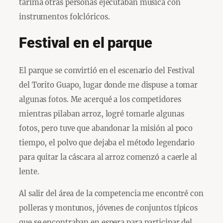
tarima otras personas ejecutaban música con
instrumentos folclóricos.
Festival en el parque
El parque se convirtió en el escenario del Festival
del Torito Guapo, lugar donde me dispuse a tomar
algunas fotos. Me acerqué a los competidores
mientras pilaban arroz, logré tomarle algunas
fotos, pero tuve que abandonar la misión al poco
tiempo, el polvo que dejaba el método legendario
para quitar la cáscara al arroz comenzó a caerle al
lente.
Al salir del área de la competencia me encontré con
polleras y montunos, jóvenes de conjuntos típicos
que se encontraban en espera para participar del