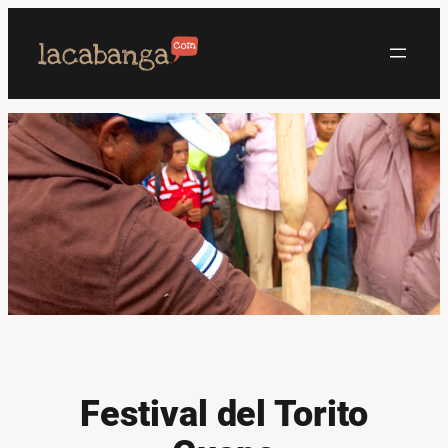
Saltar
al
contenido
Festival del Torito