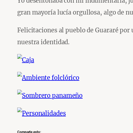
Yo desentonaba con mi indumentaria, jun
gran mayoría lucía orgullosa, algo de nu
Felicitaciones al pueblo de Guararé por
nuestra identidad.
Comparte esto: