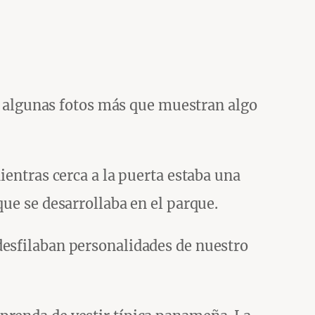
é
go algunas fotos más que muestran algo
ientras cerca a la puerta estaba una
que se desarrollaba en el parque.
desfilaban personalidades de nuestro