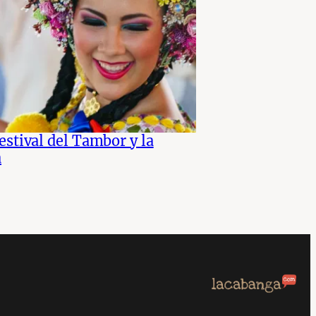
estival del Tambor y la
a