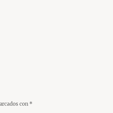
marcados con
*