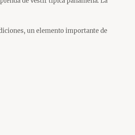
prenda de vestir típica panameña. La
radiciones, un elemento importante de