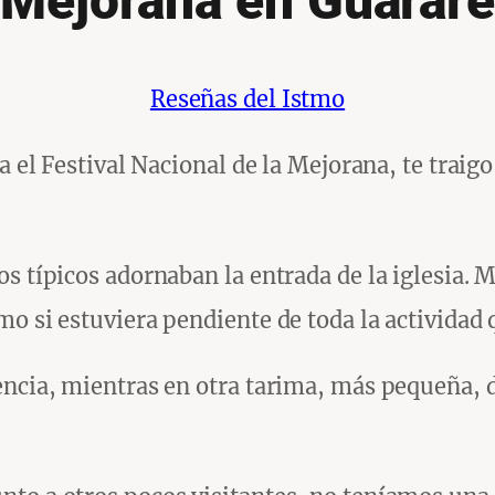
Mejorana en Guarar
Reseñas del Istmo
ra el Festival Nacional de la Mejorana, te trai
s típicos adornaban la entrada de la iglesia. M
o si estuviera pendiente de toda la actividad 
encia, mientras en otra tarima, más pequeña, 