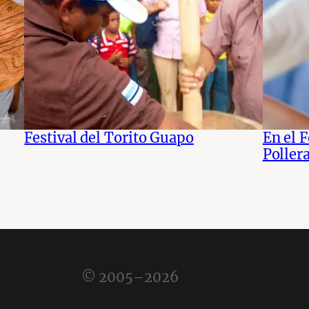
Festival del Torito Guapo
En el F
Poller
© 2005–2026