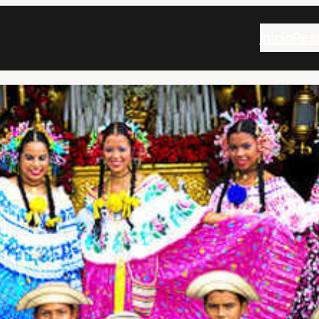
Inicio
Res