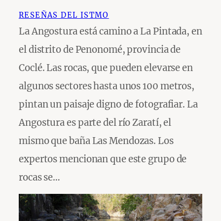
RESEÑAS DEL ISTMO
La Angostura está camino a La Pintada, en
el distrito de Penonomé, provincia de
Coclé. Las rocas, que pueden elevarse en
algunos sectores hasta unos 100 metros,
pintan un paisaje digno de fotografiar. La
Angostura es parte del río Zaratí, el
mismo que baña Las Mendozas. Los
expertos mencionan que este grupo de
rocas se…