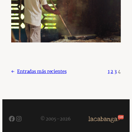
←
Entradas más recientes
1
2
3
4
Facebook
Instagram
© 2005–2026